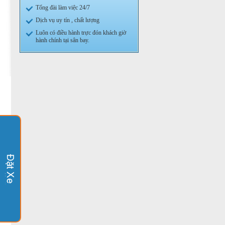
Tổng đài làm việc 24/7
Dịch vụ uy tín , chất lượng
Luôn có điều hành trực đón khách giờ
hành chính tại sân bay.