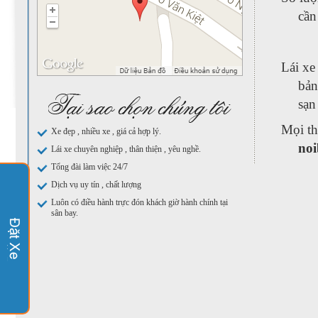
cần
Lái xe
bản
sạn
Mọi th
Xe đẹp , nhiều xe , giá cả hợp lý.
noi
Lái xe chuyên nghiệp , thân thiện , yêu nghề.
Tổng đài làm việc 24/7
Dịch vụ uy tín , chất lượng
Luôn có điều hành trực đón khách giờ hành chính tại
sân bay.