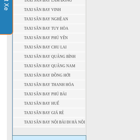
TAXI SÂN BAY LÂM ĐỒNG
TAXI SÂN BAY VINH
TAXI SÂN BAY NGHỆ AN
TAXI SÂN BAY TUY HÒA
TAXI SÂN BAY PHÚ YÊN
TAXI SÂN BAY CHU LAI
TAXI SÂN BAY QUẢNG BÌNH
TAXI SÂN BAY QUẢNG NAM
TAXI SÂN BAY ĐỒNG HỚI
TAXI SÂN BAY THANH HÓA
TAXI SÂN BAY PHÚ BÀI
TAXI SÂN BAY HUẾ
TAXI SÂN BAY GIÁ RẺ
TAXI SÂN BAY NỘI BÀI ĐI HÀ NỘI