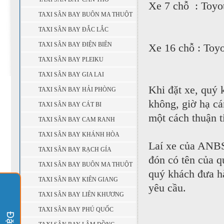
Xe 7 chỗ : Toyot
TAXI SÂN BAY BUÔN MA THUỘT
TAXI SÂN BAY ĐẮC LẮC
TAXI SÂN BAY ĐIỆN BIÊN
Xe 16 chỗ : Toyo
TAXI SÂN BAY PLEIKU
TAXI SÂN BAY GIA LAI
Khi đặt xe, quý 
TAXI SÂN BAY HẢI PHÒNG
không, giờ hạ cá
TAXI SÂN BAY CÁT BI
một cách thuận t
TAXI SÂN BAY CAM RANH
TAXI SÂN BAY KHÁNH HÒA
Laí xe của ANBS
TAXI SÂN BAY RẠCH GÍA
đón có tên của q
TAXI SÂN BAY BUÔN MA THUỘT
quý khách đưa hà
TAXI SÂN BAY KIÊN GIANG
yêu cầu.
TAXI SÂN BAY LIÊN KHƯƠNG
TAXI SÂN BAY PHÚ QUỐC