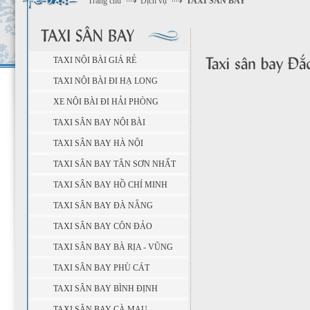
Trang chủ
Dịch vụ
TAXI SÂN BAY
TAXI NỘI BÀI GIÁ RẺ
TAXI NỘI BÀI ĐI HẠ LONG
XE NỘI BÀI ĐI HẢI PHÒNG
TAXI SÂN BAY NỘI BÀI
TAXI SÂN BAY HÀ NỘI
TAXI SÂN BAY TÂN SƠN NHẤT
TAXI SÂN BAY HỒ CHÍ MINH
TAXI SÂN BAY ĐÀ NẴNG
TAXI SÂN BAY CÔN ĐẢO
TAXI SÂN BAY BÀ RỊA - VŨNG
TÀU
TAXI SÂN BAY PHÙ CÁT
TAXI SÂN BAY BÌNH ĐỊNH
TAXI SÂN BAY CÀ MAU