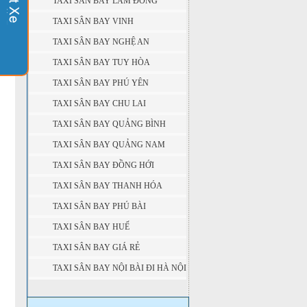
TAXI SÂN BAY LÂM ĐỒNG
TAXI SÂN BAY VINH
TAXI SÂN BAY NGHỆ AN
TAXI SÂN BAY TUY HÒA
TAXI SÂN BAY PHÚ YÊN
TAXI SÂN BAY CHU LAI
TAXI SÂN BAY QUẢNG BÌNH
TAXI SÂN BAY QUẢNG NAM
TAXI SÂN BAY ĐỒNG HỚI
TAXI SÂN BAY THANH HÓA
TAXI SÂN BAY PHÚ BÀI
TAXI SÂN BAY HUẾ
TAXI SÂN BAY GIÁ RẺ
TAXI SÂN BAY NỘI BÀI ĐI HÀ NỘI