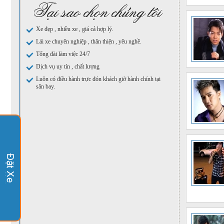
Xe đẹp , nhiều xe , giá cả hợp lý.
Lái xe chuyên nghiệp , thân thiện , yêu nghề.
Tổng đài làm việc 24/7
Dịch vụ uy tín , chất lượng
Luôn có điều hành trực đón khách giờ hành chính tại
sân bay.