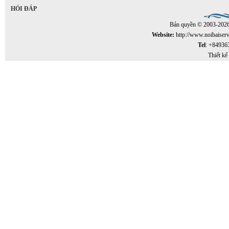
HỎI ĐÁP
Bản quyền © 2003-202
Website:
http://www.noibaiser
Tel
: +84936
Thiết kế 