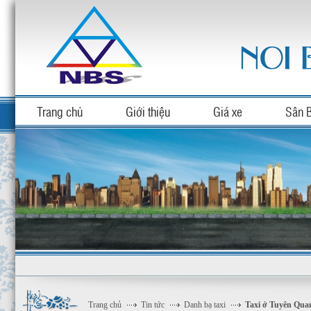
Trang chủ
Giới thiệu
Giá xe
Sân 
Trang chủ
Tin tức
Danh bạ taxi
Taxi ở Tuyên Qua