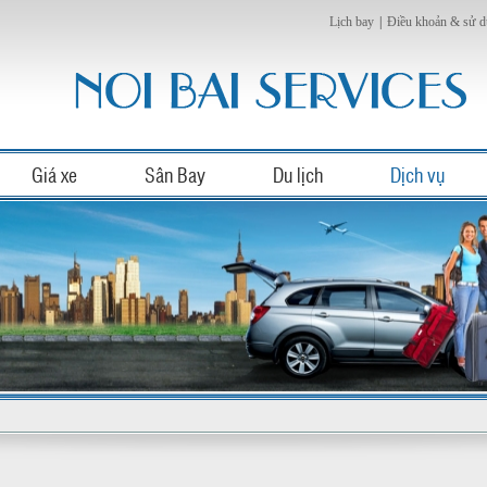
Lịch bay
|
Điều khoản & sử 
Giá xe
Sân Bay
Du lịch
Dịch vụ