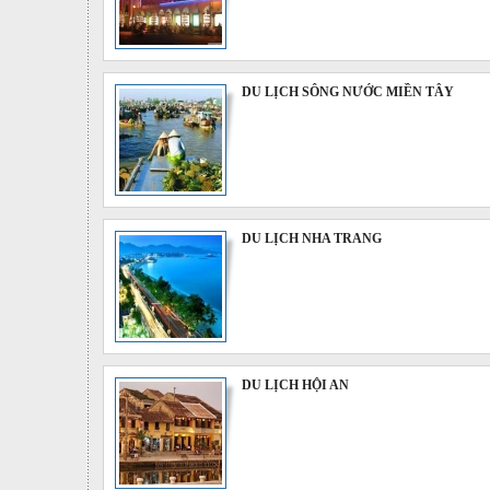
DU LỊCH SÔNG NƯỚC MIỀN TÂY
DU LỊCH NHA TRANG
DU LỊCH HỘI AN