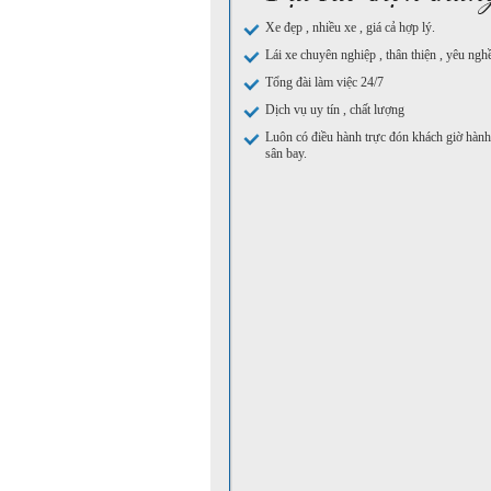
Xe đẹp , nhiều xe , giá cả hợp lý.
Lái xe chuyên nghiệp , thân thiện , yêu ngh
Tổng đài làm việc 24/7
Dịch vụ uy tín , chất lượng
Luôn có điều hành trực đón khách giờ hành 
sân bay.