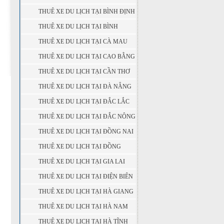
PHƯỚC
THUÊ XE DU LỊCH TẠI BÌNH ĐỊNH
THUÊ XE DU LỊCH TẠI BÌNH
THUẬN
THUÊ XE DU LỊCH TẠI CÀ MAU
THUÊ XE DU LỊCH TẠI CAO BẰNG
THUÊ XE DU LỊCH TẠI CẦN THƠ
THUÊ XE DU LỊCH TẠI ĐÀ NẴNG
THUÊ XE DU LỊCH TẠI ĐẮC LẮC
THUÊ XE DU LỊCH TẠI ĐẮC NÔNG
THUÊ XE DU LỊCH TẠI ĐỒNG NAI
THUÊ XE DU LỊCH TẠI ĐỒNG
THÁP
THUÊ XE DU LỊCH TẠI GIA LAI
THUÊ XE DU LỊCH TẠI ĐIỆN BIÊN
THUÊ XE DU LỊCH TẠI HÀ GIANG
THUÊ XE DU LỊCH TẠI HÀ NAM
THUÊ XE DU LỊCH TẠI HÀ TĨNH