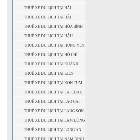
THUÊ XE DU LỊCH TẠI HẢI
DƯƠNG
THUÊ XE DU LỊCH TẠI HẢI
PHÒNG
THUÊ XE DU LỊCH TẠI HÒA BÌNH
THUÊ XE DU LỊCH TẠI HẬU
GIANG
THUÊ XE DU LỊCH TẠI HƯNG YÊN
THUÊ XE DU LỊCH TẠI HỒ CHÍ
MINH
THUÊ XE DU LỊCH TẠI KHÁNH
HÒA
THUÊ XE DU LỊCH TẠI KIÊN
GIANG
THUÊ XE DU LỊCH TẠI KON TUM
THUÊ XE DU LỊCH TẠI LAI CHÂU
THUÊ XE DU LỊCH TẠI LÀO CAI
THUÊ XE DU LỊCH TẠI LẠNG SƠN
THUÊ XE DU LỊCH TẠI LÂM ĐỒNG
THUÊ XE DU LỊCH TẠI LONG AN
THUÊ XE DU LỊCH TẠI NAM ĐỊNH