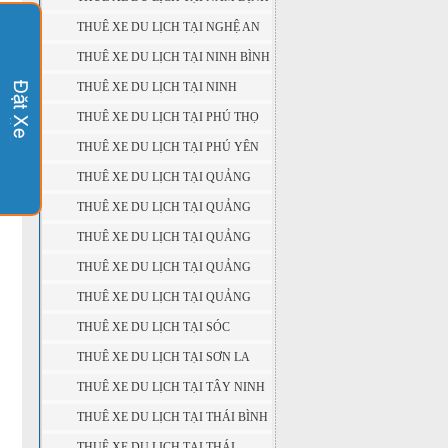
THUÊ XE DU LỊCH TẠI NGHỆ AN
THUÊ XE DU LỊCH TẠI NINH BÌNH
THUÊ XE DU LỊCH TẠI NINH
THUẬN
THUÊ XE DU LỊCH TẠI PHÚ THỌ
THUÊ XE DU LỊCH TẠI PHÚ YÊN
THUÊ XE DU LỊCH TẠI QUẢNG
BÌNH
THUÊ XE DU LỊCH TẠI QUẢNG
NAM
THUÊ XE DU LỊCH TẠI QUẢNG
NGÃI
THUÊ XE DU LỊCH TẠI QUẢNG
NINH
THUÊ XE DU LỊCH TẠI QUẢNG
TRỊ
THUÊ XE DU LỊCH TẠI SÓC
TRĂNG
THUÊ XE DU LỊCH TẠI SƠN LA
THUÊ XE DU LỊCH TẠI TÂY NINH
THUÊ XE DU LỊCH TẠI THÁI BÌNH
THUÊ XE DU LỊCH TẠI THÁI