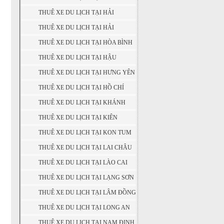
THUÊ XE DU LỊCH TẠI HẢI
DƯƠNG
THUÊ XE DU LỊCH TẠI HẢI
PHÒNG
THUÊ XE DU LỊCH TẠI HÒA BÌNH
THUÊ XE DU LỊCH TẠI HẬU
GIANG
THUÊ XE DU LỊCH TẠI HƯNG YÊN
THUÊ XE DU LỊCH TẠI HỒ CHÍ
MINH
THUÊ XE DU LỊCH TẠI KHÁNH
HÒA
THUÊ XE DU LỊCH TẠI KIÊN
GIANG
THUÊ XE DU LỊCH TẠI KON TUM
THUÊ XE DU LỊCH TẠI LAI CHÂU
THUÊ XE DU LỊCH TẠI LÀO CAI
THUÊ XE DU LỊCH TẠI LẠNG SƠN
THUÊ XE DU LỊCH TẠI LÂM ĐỒNG
THUÊ XE DU LỊCH TẠI LONG AN
THUÊ XE DU LỊCH TẠI NAM ĐỊNH