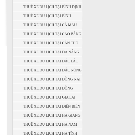
PHƯỚC
THUÊ XE DU LỊCH TẠI BÌNH ĐỊNH
THUÊ XE DU LỊCH TẠI BÌNH
THUẬN
THUÊ XE DU LỊCH TẠI CÀ MAU
THUÊ XE DU LỊCH TẠI CAO BẰNG
THUÊ XE DU LỊCH TẠI CẦN THƠ
THUÊ XE DU LỊCH TẠI ĐÀ NẴNG
THUÊ XE DU LỊCH TẠI ĐẮC LẮC
THUÊ XE DU LỊCH TẠI ĐẮC NÔNG
THUÊ XE DU LỊCH TẠI ĐỒNG NAI
THUÊ XE DU LỊCH TẠI ĐỒNG
THÁP
THUÊ XE DU LỊCH TẠI GIA LAI
THUÊ XE DU LỊCH TẠI ĐIỆN BIÊN
THUÊ XE DU LỊCH TẠI HÀ GIANG
THUÊ XE DU LỊCH TẠI HÀ NAM
THUÊ XE DU LỊCH TẠI HÀ TĨNH