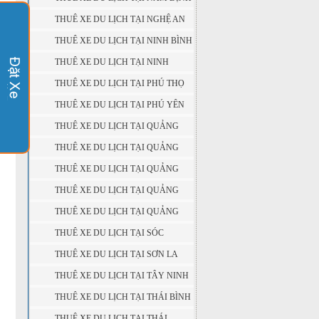
THUÊ XE DU LỊCH TẠI NGHỆ AN
THUÊ XE DU LỊCH TẠI NINH BÌNH
THUÊ XE DU LỊCH TẠI NINH
THUẬN
THUÊ XE DU LỊCH TẠI PHÚ THỌ
THUÊ XE DU LỊCH TẠI PHÚ YÊN
THUÊ XE DU LỊCH TẠI QUẢNG
BÌNH
THUÊ XE DU LỊCH TẠI QUẢNG
NAM
THUÊ XE DU LỊCH TẠI QUẢNG
NGÃI
THUÊ XE DU LỊCH TẠI QUẢNG
NINH
THUÊ XE DU LỊCH TẠI QUẢNG
TRỊ
THUÊ XE DU LỊCH TẠI SÓC
TRĂNG
THUÊ XE DU LỊCH TẠI SƠN LA
THUÊ XE DU LỊCH TẠI TÂY NINH
THUÊ XE DU LỊCH TẠI THÁI BÌNH
THUÊ XE DU LỊCH TẠI THÁI