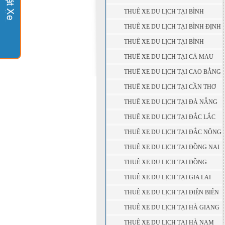
DƯƠNG
THUÊ XE DU LỊCH TẠI BÌNH
PHƯỚC
THUÊ XE DU LỊCH TẠI BÌNH ĐỊNH
THUÊ XE DU LỊCH TẠI BÌNH
THUẬN
THUÊ XE DU LỊCH TẠI CÀ MAU
THUÊ XE DU LỊCH TẠI CAO BẰNG
THUÊ XE DU LỊCH TẠI CẦN THƠ
THUÊ XE DU LỊCH TẠI ĐÀ NẴNG
THUÊ XE DU LỊCH TẠI ĐẮC LẮC
THUÊ XE DU LỊCH TẠI ĐẮC NÔNG
THUÊ XE DU LỊCH TẠI ĐỒNG NAI
THUÊ XE DU LỊCH TẠI ĐỒNG
THÁP
THUÊ XE DU LỊCH TẠI GIA LAI
THUÊ XE DU LỊCH TẠI ĐIỆN BIÊN
THUÊ XE DU LỊCH TẠI HÀ GIANG
THUÊ XE DU LỊCH TẠI HÀ NAM