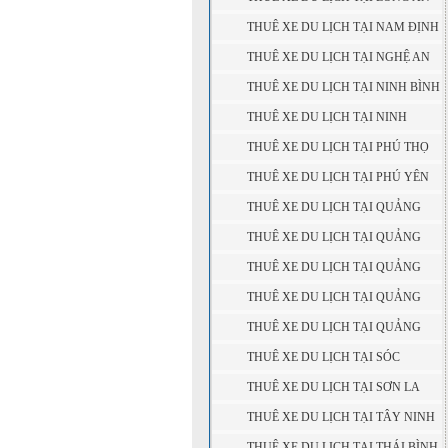
THUÊ XE DU LỊCH TẠI NAM ĐỊNH
THUÊ XE DU LỊCH TẠI NGHỆ AN
THUÊ XE DU LỊCH TẠI NINH BÌNH
THUÊ XE DU LỊCH TẠI NINH
THUẬN
THUÊ XE DU LỊCH TẠI PHÚ THỌ
THUÊ XE DU LỊCH TẠI PHÚ YÊN
THUÊ XE DU LỊCH TẠI QUẢNG
BÌNH
THUÊ XE DU LỊCH TẠI QUẢNG
NAM
THUÊ XE DU LỊCH TẠI QUẢNG
NGÃI
THUÊ XE DU LỊCH TẠI QUẢNG
NINH
THUÊ XE DU LỊCH TẠI QUẢNG
TRỊ
THUÊ XE DU LỊCH TẠI SÓC
TRĂNG
THUÊ XE DU LỊCH TẠI SƠN LA
THUÊ XE DU LỊCH TẠI TÂY NINH
THUÊ XE DU LỊCH TẠI THÁI BÌNH