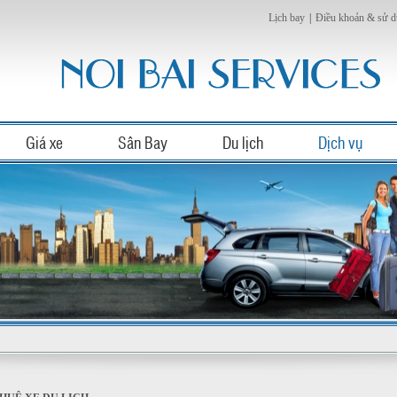
Lịch bay
|
Điều khoản & sử 
Giá xe
Sân Bay
Du lịch
Dịch vụ