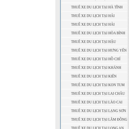
THUÊ XE DU LỊCH TẠI HÀ TĨNH
THUÊ XE DU LỊCH TẠI HẢI
DƯƠNG
THUÊ XE DU LỊCH TẠI HẢI
PHÒNG
THUÊ XE DU LỊCH TẠI HÒA BÌNH
THUÊ XE DU LỊCH TẠI HẬU
GIANG
THUÊ XE DU LỊCH TẠI HƯNG YÊN
THUÊ XE DU LỊCH TẠI HỒ CHÍ
MINH
THUÊ XE DU LỊCH TẠI KHÁNH
HÒA
THUÊ XE DU LỊCH TẠI KIÊN
GIANG
THUÊ XE DU LỊCH TẠI KON TUM
THUÊ XE DU LỊCH TẠI LAI CHÂU
THUÊ XE DU LỊCH TẠI LÀO CAI
THUÊ XE DU LỊCH TẠI LẠNG SƠN
THUÊ XE DU LỊCH TẠI LÂM ĐỒNG
THUÊ XE DU LỊCH TẠI LONG AN