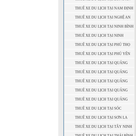
THUÊ XE DU LỊCH TẠI NAM ĐỊNH
THUÊ XE DU LỊCH TẠI NGHỆ AN
THUÊ XE DU LỊCH TẠI NINH BÌNH
THUÊ XE DU LỊCH TẠI NINH
THUẬN
THUÊ XE DU LỊCH TẠI PHÚ THỌ
THUÊ XE DU LỊCH TẠI PHÚ YÊN
THUÊ XE DU LỊCH TẠI QUẢNG
BÌNH
THUÊ XE DU LỊCH TẠI QUẢNG
NAM
THUÊ XE DU LỊCH TẠI QUẢNG
NGÃI
THUÊ XE DU LỊCH TẠI QUẢNG
NINH
THUÊ XE DU LỊCH TẠI QUẢNG
TRỊ
THUÊ XE DU LỊCH TẠI SÓC
TRĂNG
THUÊ XE DU LỊCH TẠI SƠN LA
THUÊ XE DU LỊCH TẠI TÂY NINH
THUÊ XE DU LỊCH TẠI THÁI BÌNH