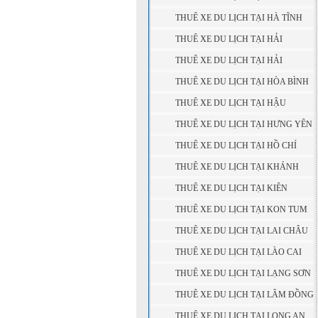
THUÊ XE DU LỊCH TẠI HÀ TĨNH
THUÊ XE DU LỊCH TẠI HẢI
DƯƠNG
THUÊ XE DU LỊCH TẠI HẢI
PHÒNG
THUÊ XE DU LỊCH TẠI HÒA BÌNH
THUÊ XE DU LỊCH TẠI HẬU
GIANG
THUÊ XE DU LỊCH TẠI HƯNG YÊN
THUÊ XE DU LỊCH TẠI HỒ CHÍ
MINH
THUÊ XE DU LỊCH TẠI KHÁNH
HÒA
THUÊ XE DU LỊCH TẠI KIÊN
GIANG
THUÊ XE DU LỊCH TẠI KON TUM
THUÊ XE DU LỊCH TẠI LAI CHÂU
THUÊ XE DU LỊCH TẠI LÀO CAI
THUÊ XE DU LỊCH TẠI LẠNG SƠN
THUÊ XE DU LỊCH TẠI LÂM ĐỒNG
THUÊ XE DU LỊCH TẠI LONG AN