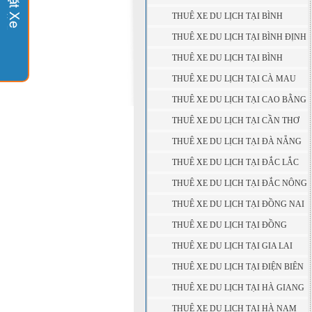
DƯƠNG
THUÊ XE DU LỊCH TẠI BÌNH
PHƯỚC
THUÊ XE DU LỊCH TẠI BÌNH ĐỊNH
THUÊ XE DU LỊCH TẠI BÌNH
THUẬN
THUÊ XE DU LỊCH TẠI CÀ MAU
THUÊ XE DU LỊCH TẠI CAO BẰNG
THUÊ XE DU LỊCH TẠI CẦN THƠ
THUÊ XE DU LỊCH TẠI ĐÀ NẴNG
THUÊ XE DU LỊCH TẠI ĐẮC LẮC
THUÊ XE DU LỊCH TẠI ĐẮC NÔNG
THUÊ XE DU LỊCH TẠI ĐỒNG NAI
THUÊ XE DU LỊCH TẠI ĐỒNG
THÁP
THUÊ XE DU LỊCH TẠI GIA LAI
THUÊ XE DU LỊCH TẠI ĐIỆN BIÊN
THUÊ XE DU LỊCH TẠI HÀ GIANG
THUÊ XE DU LỊCH TẠI HÀ NAM