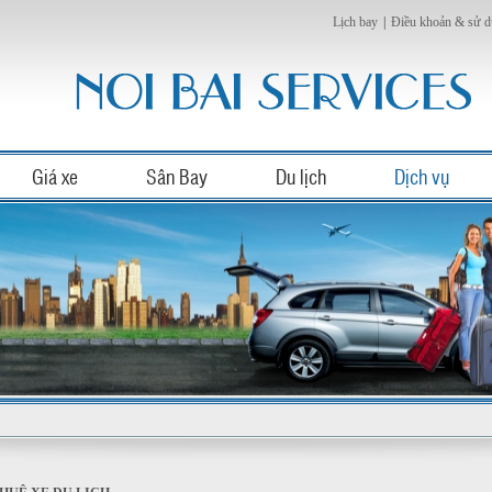
Lịch bay
|
Điều khoản & sử 
Giá xe
Sân Bay
Du lịch
Dịch vụ